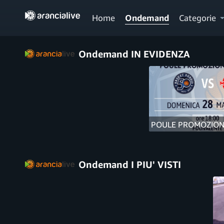
Home
Ondemand
Categorie
Ondemand IN EVIDENZA
POULE PROMOZIONE
Ondemand I PIU' VISTI