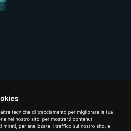
ookies
ancia Live s.r.l.s.
altre tecniche di tracciamento per migliorare la tua
ne nel nostro sito, per mostrarti contenuti
 mirati, per analizzare il traffico sul nostro sito, e