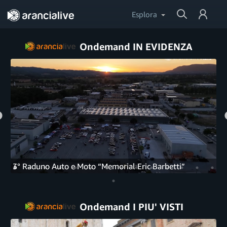
Cerca
Esplora
in
Prime
Accedi
Video
Ondemand IN EVIDENZA
Aiuto
3° Raduno Auto e Moto “Memorial Eric Barbetti”
Ondemand I PIU' VISTI