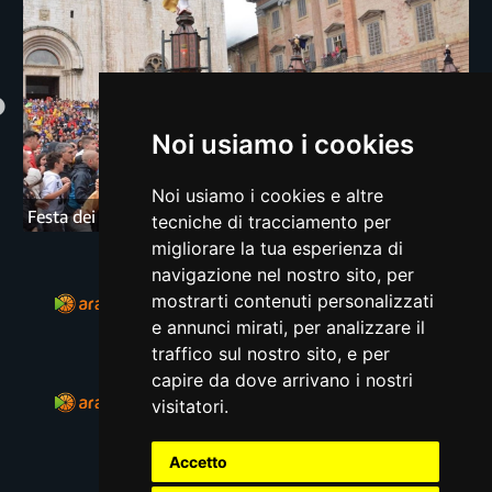
Noi usiamo i cookies
Noi usiamo i cookies e altre
Festa dei Ceri Piccoli - 2022
tecniche di tracciamento per
migliorare la tua esperienza di
navigazione nel nostro sito, per
mostrarti contenuti personalizzati
Ondemand GLI ALTRI
e annunci mirati, per analizzare il
traffico sul nostro sito, e per
capire da dove arrivano i nostri
Ondemand
visitatori.
Accetto